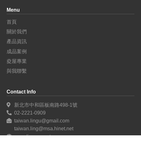
Menu
首頁
關於我們
產品資訊
成品案例
夌屋專業
與我聯繫
Contact Info
新北市中和區板南路498-1號
02-2221-0909
taiwan.lingu@gmail.com
taiwan.ling@msa.hinet.net
www.lingu.com.tw