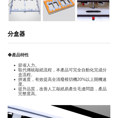
分盒器
產品特性
節省人力。
取代傳統敲紙流程，本產品可完全自動化完成分
盒流程。
拼速度，有效提高全清廢模切機20%以上開機速
度。
提升品質，改善人工敲紙易產生毛邊問題，產品
完整度高。