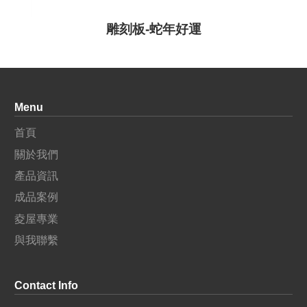
雕刻板-蛇年好運
Menu
首頁
關於我們
產品資訊
成品案例
夌屋專業
與我聯繫
Contact Info