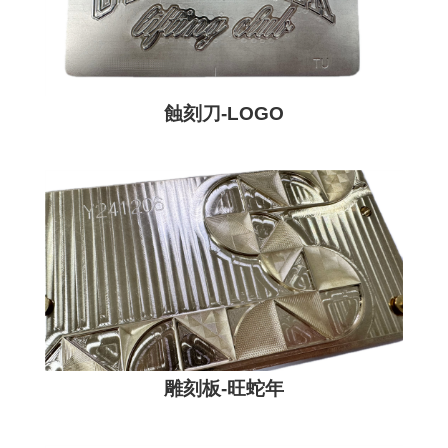
蝕刻刀-LOGO
雕刻板-旺蛇年