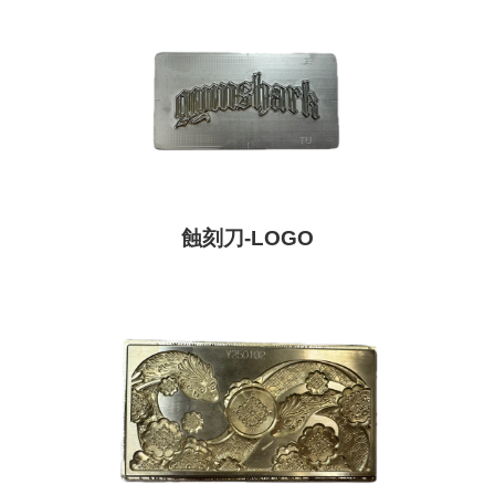
蝕刻刀-LOGO