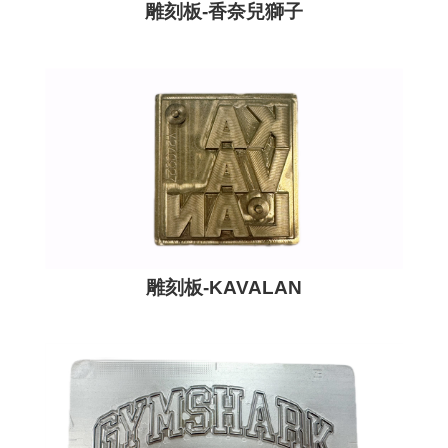
雕刻板-香奈兒獅子
雕刻板-KAVALAN