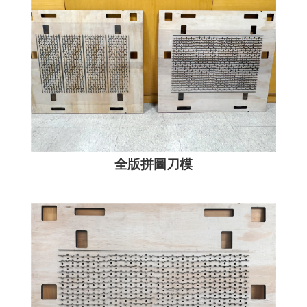
全版拼圖刀模