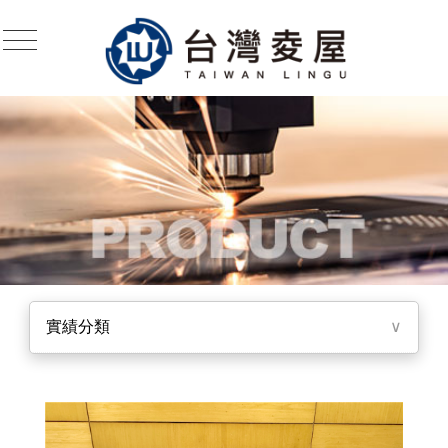
實績分類
∨