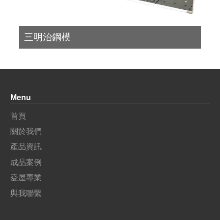
三明治鋼模
Menu
首頁
關於我們
產品資訊
成品案例
夌屋專業
與我聯繫